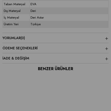
Taban Materyal
EVA
Dış Materyal
Deri
İç Materyal
Deri Astar
Üretim Yeri
Türkiye
YORUMLAR
(0)
ÖDEME SEÇENEKLERI
İADE & DEĞİŞİM
BENZER ÜRÜNLER