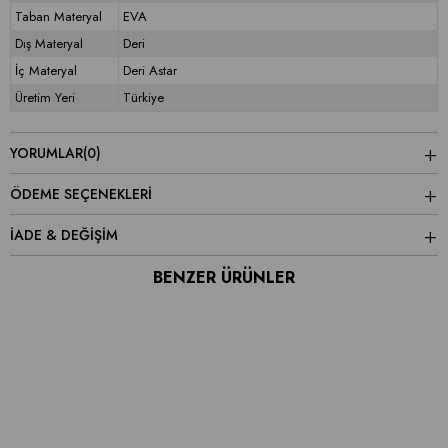
Taban Materyal
EVA
Dış Materyal
Deri
İç Materyal
Deri Astar
Üretim Yeri
Türkiye
YORUMLAR
(0)
ÖDEME SEÇENEKLERI
İADE & DEĞİŞİM
BENZER ÜRÜNLER