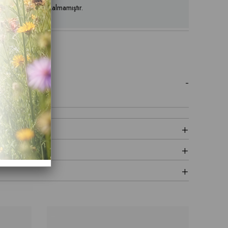
ün stoklarımızda kalmamıştır.