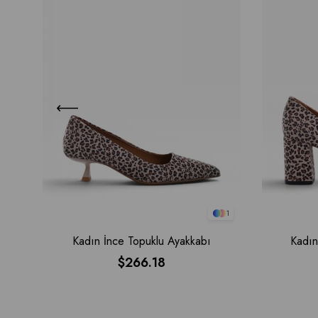
1
Kadın İnce Topuklu Ayakkabı
Kadın
$266.18