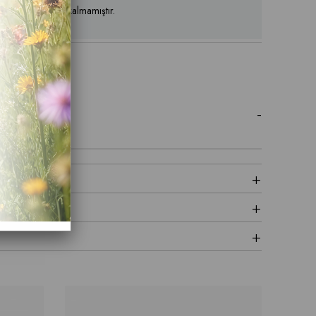
ün stoklarımızda kalmamıştır.