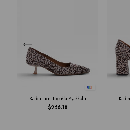
1
Kadın İnce Topuklu Ayakkabı
Kadın
$266.18