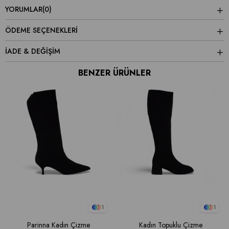
YORUMLAR
(0)
ÖDEME SEÇENEKLERI
İADE & DEĞİŞİM
BENZER ÜRÜNLER
1
1
Parinna Kadın Çizme
Kadın Topuklu Çizme