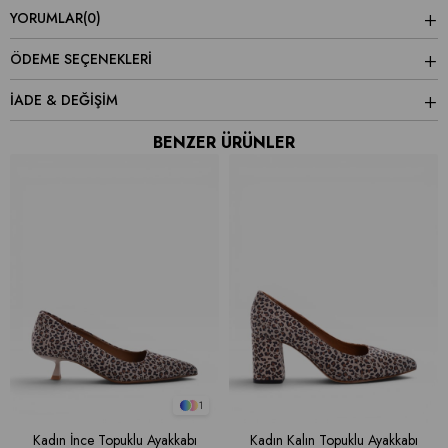
YORUMLAR
(0)
ÖDEME SEÇENEKLERI
İADE & DEĞİŞİM
BENZER ÜRÜNLER
1
Kadın İnce Topuklu Ayakkabı
Kadın Kalın Topuklu Ayakkabı