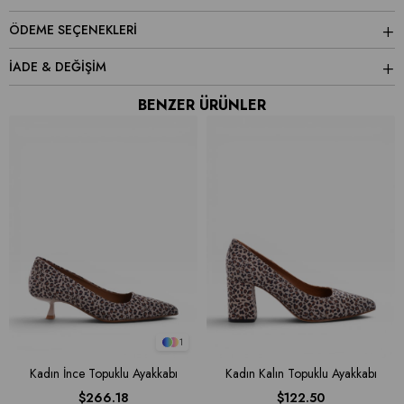
ÖDEME SEÇENEKLERI
İADE & DEĞİŞİM
BENZER ÜRÜNLER
1
Kadın İnce Topuklu Ayakkabı
Kadın Kalın Topuklu Ayakkabı
$266.18
$122.50