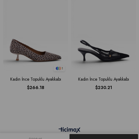
1
Kadın İnce Topuklu Ayakkabı
Kadın İnce Topuklu Ayakkabı
$266.18
$230.21
$225.45