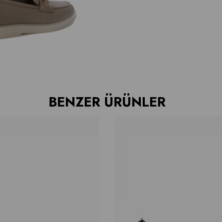
BENZER ÜRÜNLER