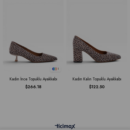
1
Kadın İnce Topuklu Ayakkabı
Kadın Kalın Topuklu Ayakkabı
$266.18
$122.50