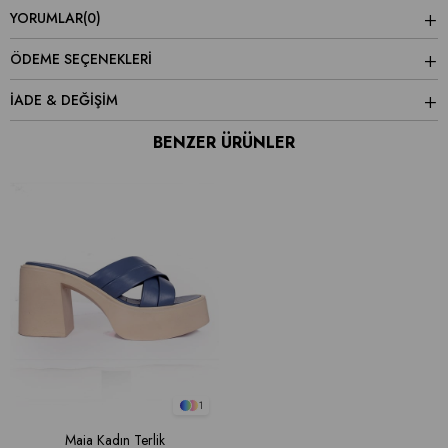
YORUMLAR
(0)
ÖDEME SEÇENEKLERI
İADE & DEĞİŞİM
BENZER ÜRÜNLER
1
Maia Kadın Terlik