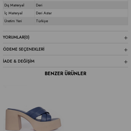
Dış Materyal
Deri
İç Materyal
Deri Astar
Üretim Yeri
Türkiye
YORUMLAR
(0)
ÖDEME SEÇENEKLERI
İADE & DEĞİŞİM
BENZER ÜRÜNLER