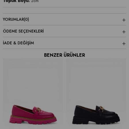
Topuk Boyu:
2cm
YORUMLAR
(0)
ÖDEME SEÇENEKLERI
İADE & DEĞİŞİM
BENZER ÜRÜNLER