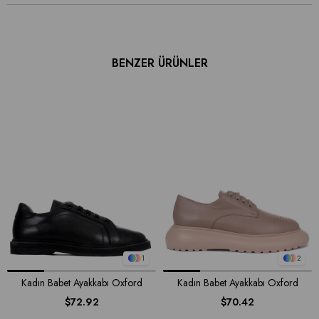
BENZER ÜRÜNLER
1
2
Kadın Babet Ayakkabı Oxford
Kadın Babet Ayakkabı Oxford
$72.92
$70.42