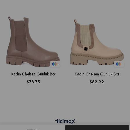
2
1
Kadın Chelsea Günlük Bot
Kadın Chelsea Günlük Bot
$78.75
$82.92
$225.93