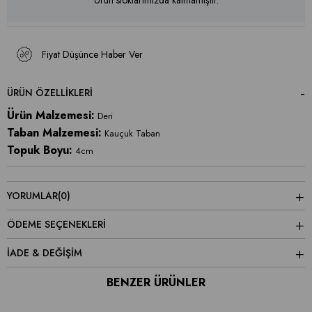
Ürün stoklarımızda kalmamıştır.
Fiyat Düşünce Haber Ver
ÜRÜN ÖZELLIKLERI
Ürün Malzemesi:
Deri
Taban Malzemesi:
Kauçuk Taban
Topuk Boyu:
4cm
YORUMLAR
(0)
ÖDEME SEÇENEKLERI
İADE & DEĞİŞİM
BENZER ÜRÜNLER