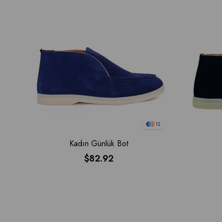
12
Kadın Günlük Bot
$82.92