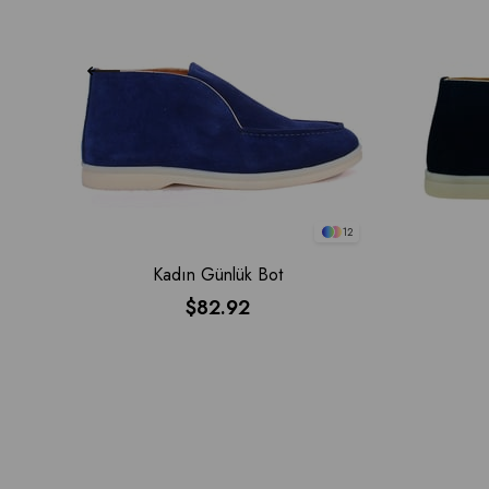
12
Kadın Günlük Bot
$82.92