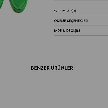
YORUMLAR
(0)
ÖDEME SEÇENEKLERI
İADE & DEĞİŞİM
BENZER ÜRÜNLER