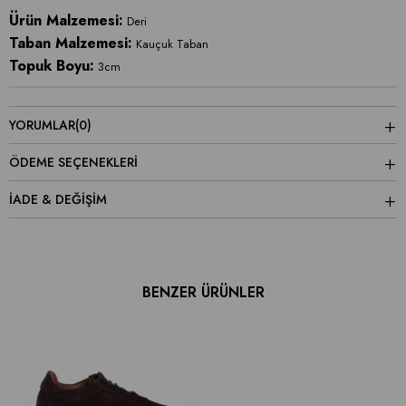
Ürün Malzemesi:
Deri
Taban Malzemesi:
Kauçuk Taban
Topuk Boyu:
3cm
YORUMLAR
(0)
ÖDEME SEÇENEKLERI
İADE & DEĞİŞİM
BENZER ÜRÜNLER