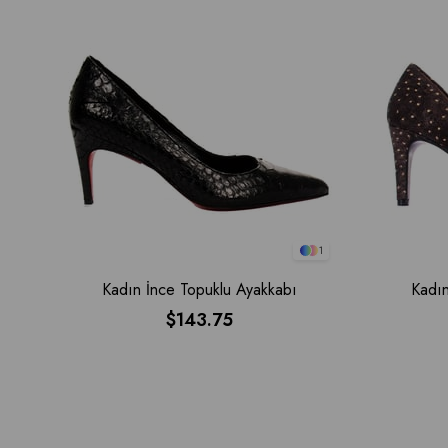
1
Kadın İnce Topuklu Ayakkabı
Kadın
$143.75