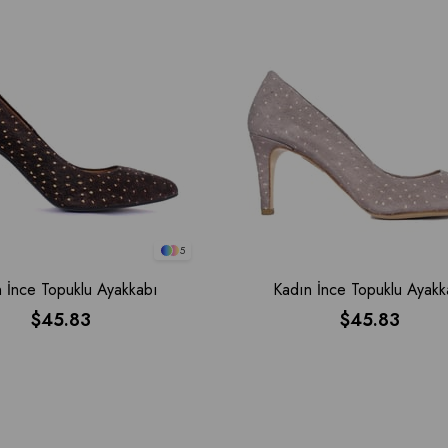
5
 İnce Topuklu Ayakkabı
Kadın İnce Topuklu Ayakk
$45.83
$45.83