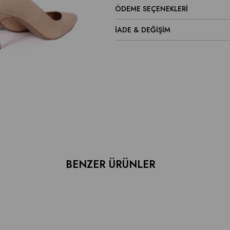
ÖDEME SEÇENEKLERI
İADE & DEĞİŞİM
BENZER ÜRÜNLER