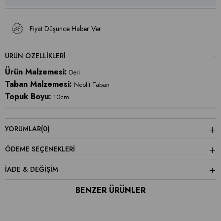
Fiyat Düşünce Haber Ver
ÜRÜN ÖZELLIKLERI
Ürün Malzemesi:
Deri
Taban Malzemesi:
Neolit Taban
Topuk Boyu:
10cm
YORUMLAR
(0)
ÖDEME SEÇENEKLERI
İADE & DEĞİŞİM
BENZER ÜRÜNLER