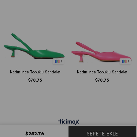
2
2
Kadın İnce Topuklu Sandalet
Kadın İnce Topuklu Sandalet
$78.75
$78.75
$252.76