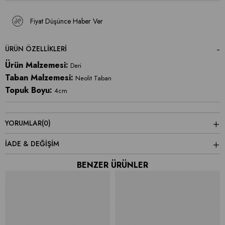
Fiyat Düşünce Haber Ver
ÜRÜN ÖZELLIKLERI
Ürün Malzemesi:
Deri
Taban Malzemesi:
Neolit Taban
Topuk Boyu:
4cm
YORUMLAR
(0)
İADE & DEĞİŞİM
BENZER ÜRÜNLER