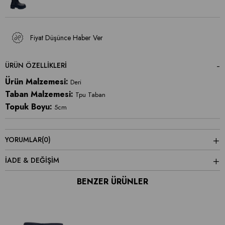
Fiyat Düşünce Haber Ver
ÜRÜN ÖZELLIKLERI
Ürün Malzemesi:
Deri
Taban Malzemesi:
Tpu Taban
Topuk Boyu:
5cm
YORUMLAR
(0)
İADE & DEĞİŞİM
BENZER ÜRÜNLER