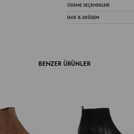
ÖDEME SEÇENEKLERI
İADE & DEĞİŞİM
BENZER ÜRÜNLER