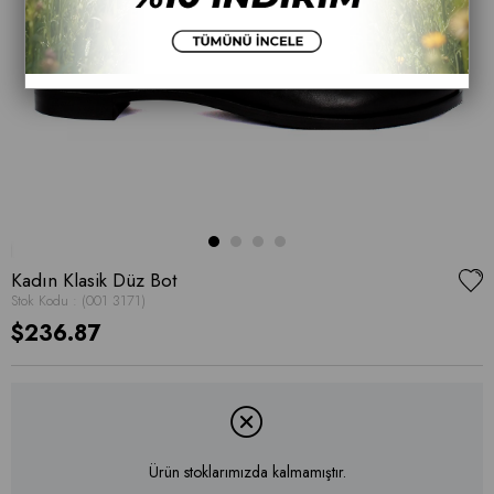
Kadın Klasik Düz Bot
Stok Kodu
(001 3171)
$236.87
Ürün stoklarımızda kalmamıştır.