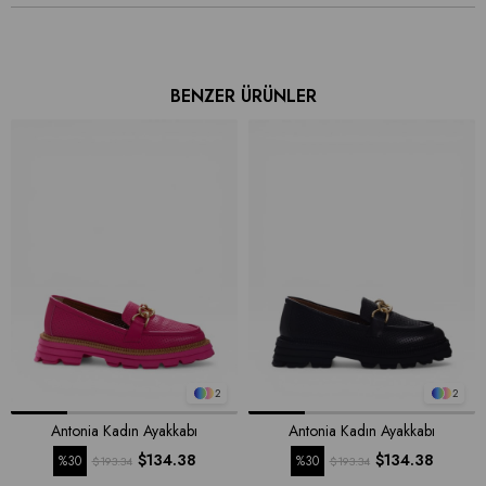
BENZER ÜRÜNLER
2
2
Antonia Kadın Ayakkabı
Antonia Kadın Ayakkabı
$134.38
$134.38
%30
%30
$193.34
$193.34