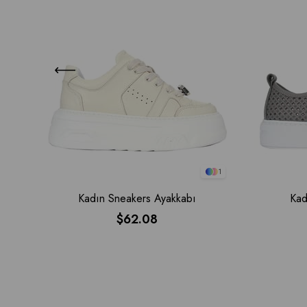
1
Kadın Sneakers Ayakkabı
Kad
$62.08