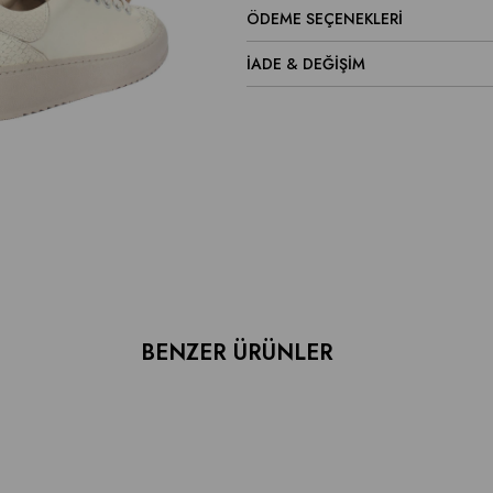
ÖDEME SEÇENEKLERI
İADE & DEĞİŞİM
BENZER ÜRÜNLER