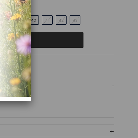
38
39
40
41
42
43