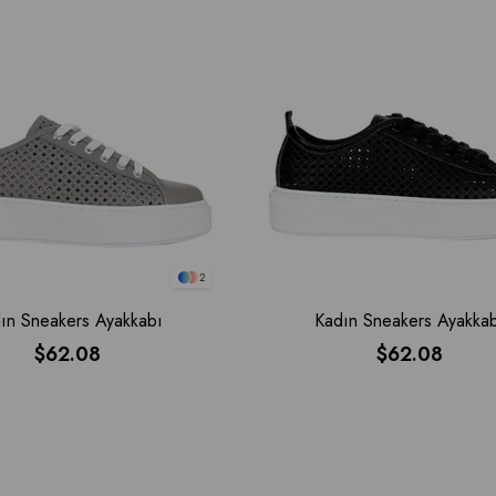
2
ın Sneakers Ayakkabı
Kadın Sneakers Ayakka
$62.08
$62.08