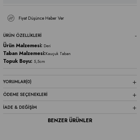
Fiyat Düşünce Haber Ver
ÜRÜN ÖZELLIKLERI
Ürün Malzemesi:
Deri
Taban Malzemesi:
Kauçuk Taban
Topuk Boyu:
5,5cm
YORUMLAR
(0)
ÖDEME SEÇENEKLERI
İADE & DEĞİŞİM
BENZER ÜRÜNLER