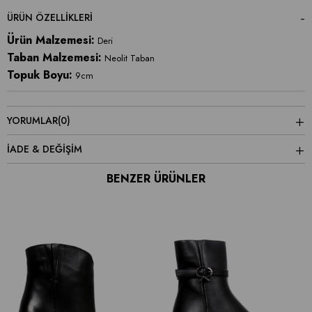
ÜRÜN ÖZELLIKLERI
Ürün Malzemesi:
Deri
Taban Malzemesi:
Neolit Taban
Topuk Boyu:
9cm
YORUMLAR
(0)
İADE & DEĞİŞİM
BENZER ÜRÜNLER