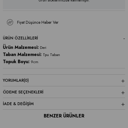
Ürün stoklarımızda kalmamıştır.
Fiyat Düşünce Haber Ver
ÜRÜN ÖZELLIKLERI
Ürün Malzemesi:
Deri
Taban Malzemesi:
Tpu Taban
Topuk Boyu:
9cm
YORUMLAR
(0)
ÖDEME SEÇENEKLERI
İADE & DEĞİŞİM
BENZER ÜRÜNLER