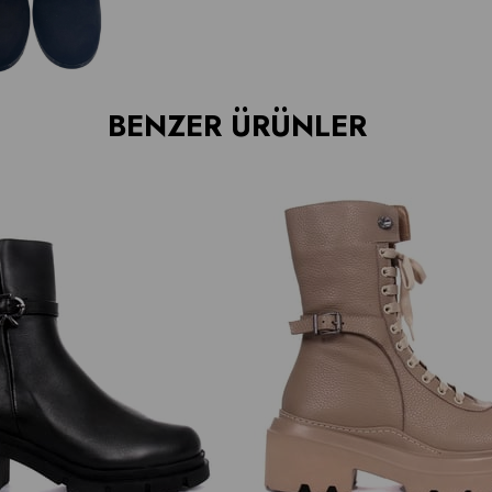
BENZER ÜRÜNLER