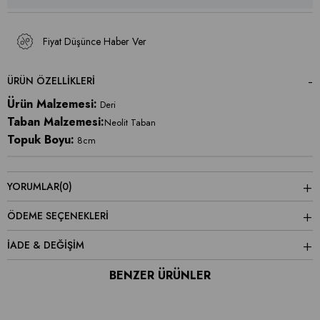
Fiyat Düşünce Haber Ver
ÜRÜN ÖZELLIKLERI
Ürün Malzemesi:
Deri
Taban Malzemesi:
Neolit Taban
Topuk Boyu:
8cm
YORUMLAR
(0)
ÖDEME SEÇENEKLERI
İADE & DEĞİŞİM
BENZER ÜRÜNLER