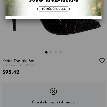
Kadın Topuklu Bot
Stok Kodu
(001 23-624)
$95.42
Ürün stoklarımızda kalmamıştır.