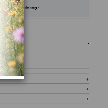
ün stoklarımızda kalmamıştır.