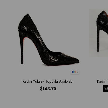
2
Kadın Yüksek Topuklu Ayakkabı
Kadın 
$143.75
%5