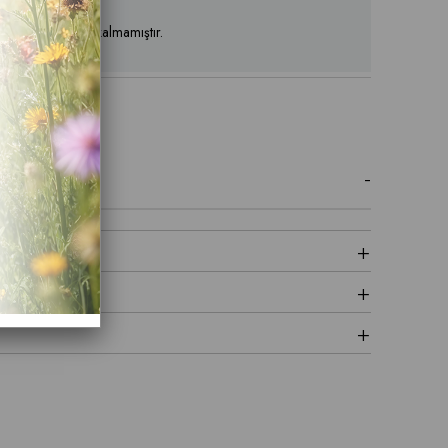
ün stoklarımızda kalmamıştır.