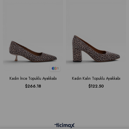
1
Kadın İnce Topuklu Ayakkabı
Kadın Kalın Topuklu Ayakkabı
$266.18
$122.50