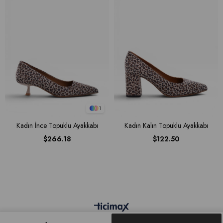
1
Kadın İnce Topuklu Ayakkabı
Kadın Kalın Topuklu Ayakkabı
$266.18
$122.50