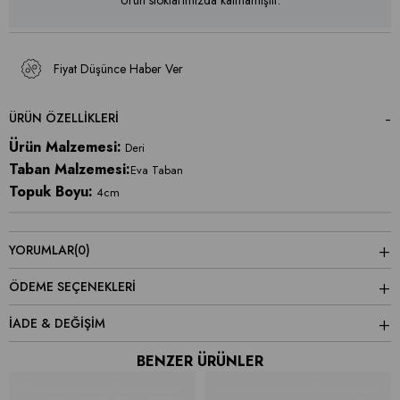
Fiyat Düşünce Haber Ver
ÜRÜN ÖZELLIKLERI
Ürün Malzemesi:
Deri
Taban Malzemesi:
Eva Taban
Topuk Boyu:
4cm
YORUMLAR
(0)
ÖDEME SEÇENEKLERI
İADE & DEĞİŞİM
BENZER ÜRÜNLER