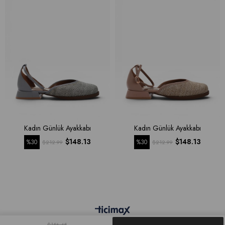
Kadın Günlük Ayakkabı
Kadın Günlük Ayakkabı
$148.13
$148.13
%30
%30
$212.99
$212.99
$156.45