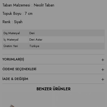
Taban Malzemesi : Neolit Taban
Topuk Boyu : 7 cm
Renk : Siyah
Dış Materyal
Deri
İç Materyal
Deri Astar
Üretim Yeri
Türkiye
YORUMLAR
(0)
ÖDEME SEÇENEKLERI
İADE & DEĞİŞİM
BENZER ÜRÜNLER