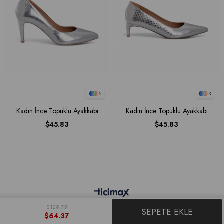
5
3
Kadın İnce Topuklu Ayakkabı
Kadın İnce Topuklu Ayakkabı
$45.83
$45.83
$128.75
$64.37