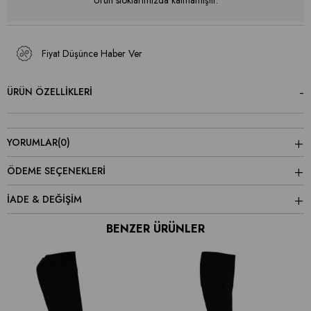
Fiyat Düşünce Haber Ver
ÜRÜN ÖZELLIKLERI
YORUMLAR
(0)
ÖDEME SEÇENEKLERI
İADE & DEĞİŞİM
BENZER ÜRÜNLER