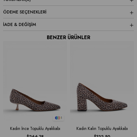
ÖDEME SEÇENEKLERI
İADE & DEĞİŞİM
BENZER ÜRÜNLER
1
Kadın İnce Topuklu Ayakkabı
Kadın Kalın Topuklu Ayakkabı
$266.18
$122.50