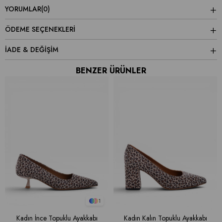
YORUMLAR
(0)
ÖDEME SEÇENEKLERI
İADE & DEĞİŞİM
BENZER ÜRÜNLER
1
Kadın İnce Topuklu Ayakkabı
Kadın Kalın Topuklu Ayakkabı