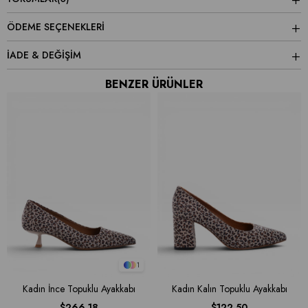
ÖDEME SEÇENEKLERI
İADE & DEĞİŞİM
BENZER ÜRÜNLER
1
Kadın İnce Topuklu Ayakkabı
Kadın Kalın Topuklu Ayakkabı
$266.18
$122.50