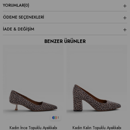
YORUMLAR
(0)
ÖDEME SEÇENEKLERI
İADE & DEĞİŞİM
BENZER ÜRÜNLER
1
Kadın İnce Topuklu Ayakkabı
Kadın Kalın Topuklu Ayakkabı