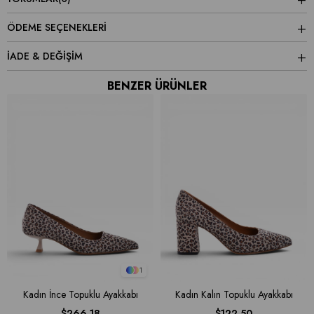
ÖDEME SEÇENEKLERI
İADE & DEĞİŞİM
BENZER ÜRÜNLER
1
Kadın İnce Topuklu Ayakkabı
Kadın Kalın Topuklu Ayakkabı
$266.18
$122.50