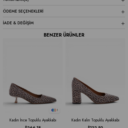
ÖDEME SEÇENEKLERI
İADE & DEĞİŞİM
BENZER ÜRÜNLER
1
Kadın İnce Topuklu Ayakkabı
Kadın Kalın Topuklu Ayakkabı
$266.18
$122.50