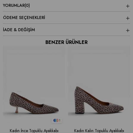
YORUMLAR
(0)
ÖDEME SEÇENEKLERI
İADE & DEĞİŞİM
BENZER ÜRÜNLER
1
Kadın İnce Topuklu Ayakkabı
Kadın Kalın Topuklu Ayakkabı