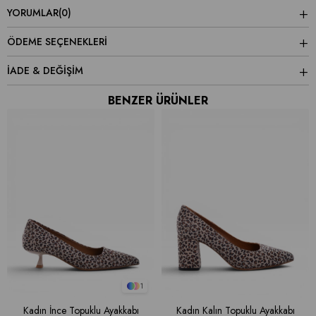
YORUMLAR
(0)
ÖDEME SEÇENEKLERI
İADE & DEĞİŞİM
BENZER ÜRÜNLER
1
Kadın İnce Topuklu Ayakkabı
Kadın Kalın Topuklu Ayakkabı