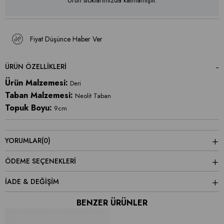
Ürün stoklarımızda kalmamıştır.
Fiyat Düşünce Haber Ver
ÜRÜN ÖZELLIKLERI
Ürün Malzemesi:
Deri
Taban Malzemesi:
Neolit Taban
Topuk Boyu:
9cm
YORUMLAR
(0)
ÖDEME SEÇENEKLERI
İADE & DEĞİŞİM
BENZER ÜRÜNLER