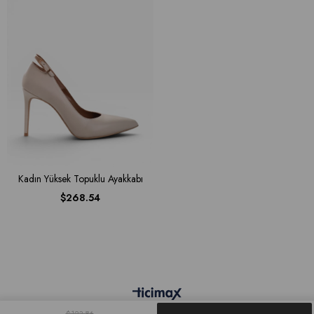
Kadın Yüksek Topuklu Ayakkabı
$268.54
$123.86