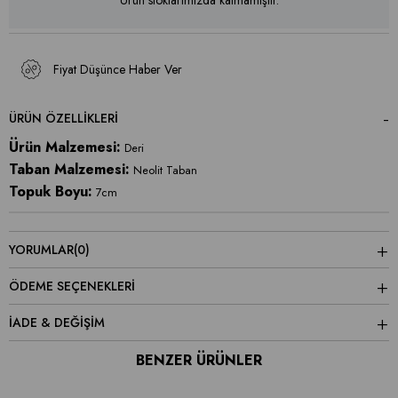
Ürün stoklarımızda kalmamıştır.
Fiyat Düşünce Haber Ver
ÜRÜN ÖZELLIKLERI
Ürün Malzemesi:
Deri
Taban Malzemesi:
Neolit Taban
Topuk Boyu:
7cm
YORUMLAR
(0)
ÖDEME SEÇENEKLERI
İADE & DEĞİŞİM
BENZER ÜRÜNLER