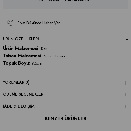
Ürün stoklarımızda kalmamıştır.
Fiyat Düşünce Haber Ver
ÜRÜN ÖZELLIKLERI
Ürün Malzemesi:
Deri
Taban Malzemesi:
Neolit Taban
Topuk Boyu:
9,5cm
YORUMLAR
(0)
ÖDEME SEÇENEKLERI
İADE & DEĞİŞİM
BENZER ÜRÜNLER