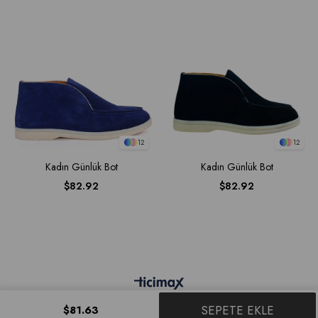
12
12
Kadın Günlük Bot
Kadın Günlük Bot
$82.92
$82.92
$81.63