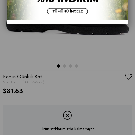
Kadın Günlük Bot
Stok Kodu
(001 23-394)
$81.63
Ürün stoklarımızda kalmamıştır.