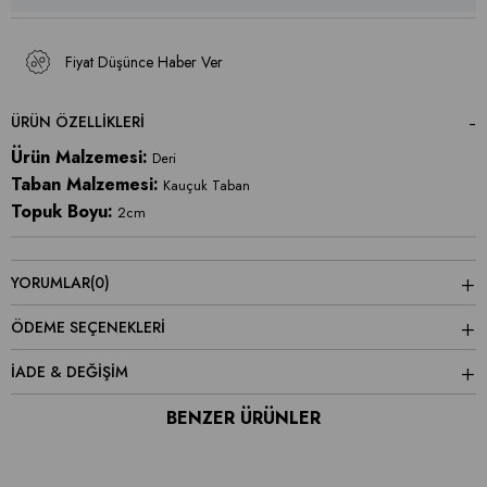
Fiyat Düşünce Haber Ver
ÜRÜN ÖZELLIKLERI
Ürün Malzemesi:
Deri
Taban Malzemesi:
Kauçuk Taban
Topuk Boyu:
2cm
YORUMLAR
(0)
ÖDEME SEÇENEKLERI
İADE & DEĞİŞİM
BENZER ÜRÜNLER