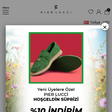
Kadın Günlük Bot
Menü
0
Türkçe - USD
×
‹
›